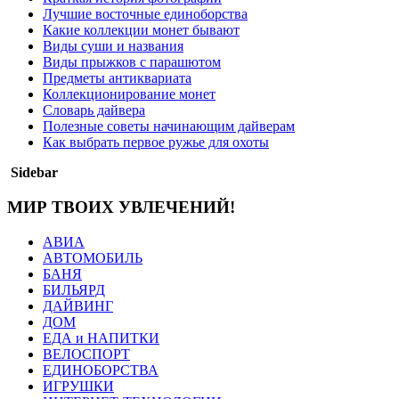
Лучшие восточные единоборства
Какие коллекции монет бывают
Виды суши и названия
Виды прыжков с парашютом
Предметы антиквариата
Коллекционирование монет
Словарь дайвера
Полезные советы начинающим дайверам
Как выбрать первое ружье для охоты
Sidebar
МИР ТВОИХ УВЛЕЧЕНИЙ!
АВИА
АВТОМОБИЛЬ
БАНЯ
БИЛЬЯРД
ДАЙВИНГ
ДОМ
ЕДА и НАПИТКИ
ВЕЛОСПОРТ
ЕДИНОБОРСТВА
ИГРУШКИ