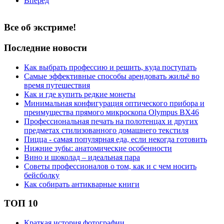
Вперед
Все об экстриме!
Последние новости
Как выбрать профессию и решить, куда поступать
Самые эффективные способы арендовать жильё во
время путешествия
Как и где купить редкие монеты
Минимальная конфигурация оптического прибора и
преимущества прямого микроскопа Olympus BX46
Профессиональная печать на полотенцах и других
предметах стилизованного домашнего текстиля
Пицца - самая популярная еда, если некогда готовить
Нижние зубы: анатомические особенности
Вино и шоколад – идеальная пара
Советы профессионалов о том, как и с чем носить
бейсболку
Как собирать антикварные книги
ТОП 10
Краткая история фотографии