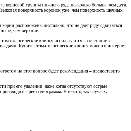
га корневой группы нижнего ряда несколько больше, чем дуга,
 Языковая поверхность коронок уже, чем поверхность щечных
 корни расположены дистально, что не дает ряду сдвигаться
аньше, чем верхние.
стоматологические клинья используются в сочетании с
оседями. Купить стоматологические клинья можно в интернет
тветом на этот вопрос будет рекомендация – предоставить
ти при его удалении, даже когда отсутствуют острые
производится рентгенограмма. В некоторых случаях,