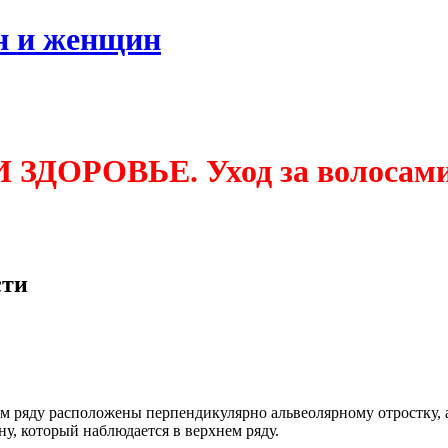
н и женщин
ДОРОВЬЕ. Уход за волосами,
сти
м ряду расположены перпендикулярно альвеолярному отростку, 
, который наблюдается в верхнем ряду.