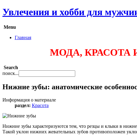
Увлечения и хобби для мужчи
Menu
Главная
МОДА, КРАСОТА И З
Search
поиск...
Нижние зубы: анатомические особенно
Информация о материале
раздел:
Красота
Нижние зубы характеризуются тем, что резцы и клыки в нижне
Такой уклон нижних жевательных зубов противоположен уклону