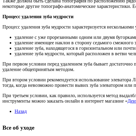
Также должна быть сделана топография по расположению рядом 
некоторые другие топографо-анатомические характеристики. Ес
Процесс удаления зуба мудрости
Процесс удаления зуба мудрости характеризуется несколькими
удаление с уже прорезанными одним или двумя бугоркам
удаление имеющее наклон в сторону седьмого смежного з
удаление зуба, находящегося в горизонтальном или почт
удаление зуба мудрости, который расположен в ветви чел
При первом условии перед удалением зуба бывает достаточно 
удаление общепринятым методом.
При втором условии рекомендуется использование элеватора Л
тогда, когда невозможно провести вывих зуба элеватором или 
При третьем условии, как правило, используется метод выдалб
инструменты можно заказать онлайн в интернет магазине «
Ден
Назад
Все об уходе