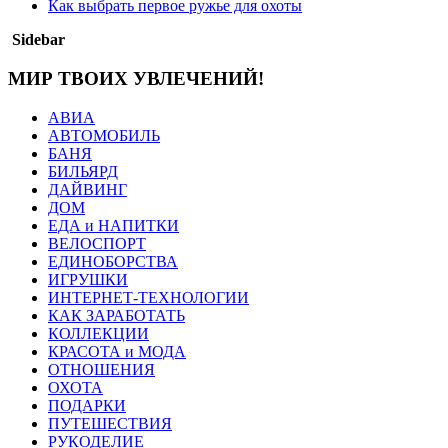
Как выбрать первое ружье для охоты
Sidebar
МИР ТВОИХ УВЛЕЧЕНИЙ!
АВИА
АВТОМОБИЛЬ
БАНЯ
БИЛЬЯРД
ДАЙВИНГ
ДОМ
ЕДА и НАПИТКИ
ВЕЛОСПОРТ
ЕДИНОБОРСТВА
ИГРУШКИ
ИНТЕРНЕТ-ТЕХНОЛОГИИ
КАК ЗАРАБОТАТЬ
КОЛЛЕКЦИИ
КРАСОТА и МОДА
ОТНОШЕНИЯ
ОХОТА
ПОДАРКИ
ПУТЕШЕСТВИЯ
РУКОДЕЛИЕ