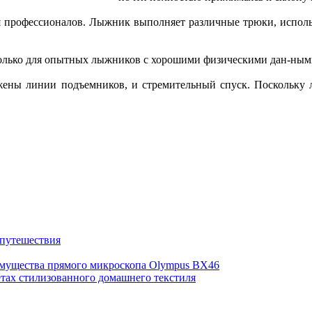
профессионалов. Лыжник выполняет различные трюки, исполь
олько для опытных лыжников с хорошими физическими дан-ным
ожены линии подъемников, и стремительный спуск. Поскольку
 путешествия
имущества прямого микроскопа Olympus BX46
етах стилизованного домашнего текстиля