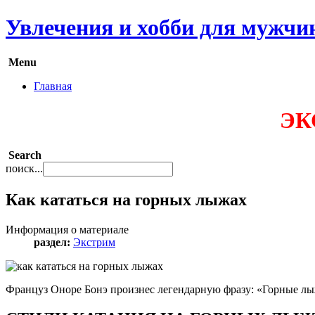
Увлечения и хобби для мужчи
Menu
Главная
ЭК
Search
поиск...
Как кататься на горных лыжах
Информация о материале
раздел:
Экстрим
Француз Оноре Бонэ произнес легендарную фразу: «Горные лыжи