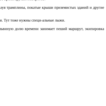
зуя трамплины, покатые крыши приземистых зданий и другие
и. Тут тоже нужны специ-альные лыжи.
 львиную долю времени занимает пеший маршрут, экипировка