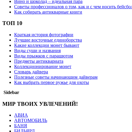
Вино и шоколад – идеальная пара
Советы профессионалов о том, как и с чем носить бейсбо
Как собирать антикварные книги
ТОП 10
Краткая история фотографии
Лучшие восточные единоборства
Какие коллекции монет бывают
Виды суши и названия
Виды прыжков с парашютом
Предметы антиквариата
Коллекционирование монет
Словарь дайвера
Полезные советы начинающим дайверам
Как выбрать первое ружье для охоты
Sidebar
МИР ТВОИХ УВЛЕЧЕНИЙ!
АВИА
АВТОМОБИЛЬ
БАНЯ
БИЛЬЯРД