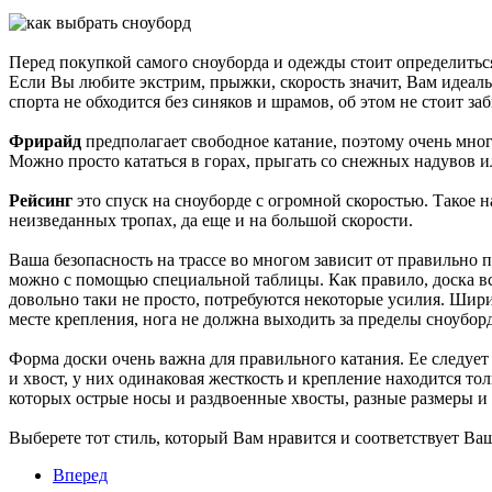
Перед покупкой самого сноуборда и одежды стоит определиться
Если Вы любите экстрим, прыжки, скорость значит, Вам идеал
спорта не обходится без синяков и шрамов, об этом не стоит за
Фрирайд
предполагает свободное катание, поэтому очень мног
Можно просто кататься в горах, прыгать со снежных надувов 
Рейсинг
это спуск на сноуборде с огромной скоростью. Такое 
неизведанных тропах, да еще и на большой скорости.
Ваша безопасность на трассе во многом зависит от правильно п
можно с помощью специальной таблицы. Как правило, доска в
довольно таки не просто, потребуются некоторые усилия. Ширин
месте крепления, нога не должна выходить за пределы сноуборд
Форма доски очень важна для правильного катания. Ее следует
и хвост, у них одинаковая жесткость и крепление находится т
которых острые носы и раздвоенные хвосты, разные размеры и 
Выберете тот стиль, который Вам нравится и соответствует Ва
Вперед