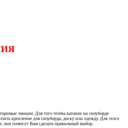
НИЯ
торимые эмоции. Для того чтобы катание на сноуборде
пить крепление для сноуборда, доску или одежду. Для этого
, они помогут Вам сделать правильный выбор.