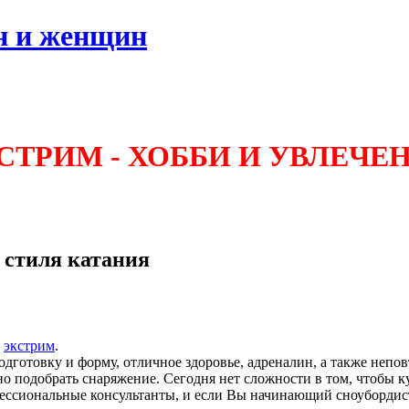
н и женщин
СТРИМ - ХОББИ И УВЛЕЧЕ
 стиля катания
и
экстрим
.
готовку и форму, отличное здоровье, адреналин, а также непов
о подобрать снаряжение. Сегодня нет сложности в том, чтобы ку
ессиональные консультанты, и если Вы начинающий сноубордист