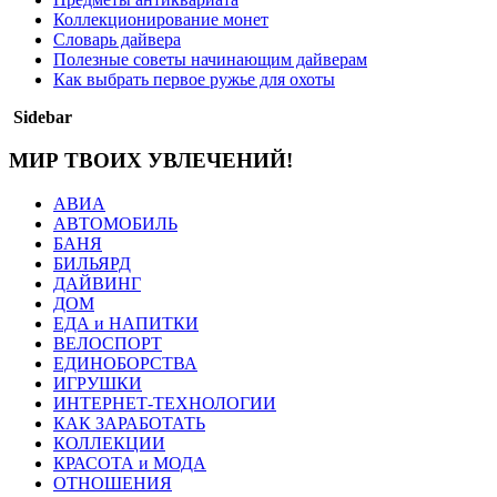
Коллекционирование монет
Словарь дайвера
Полезные советы начинающим дайверам
Как выбрать первое ружье для охоты
Sidebar
МИР ТВОИХ УВЛЕЧЕНИЙ!
АВИА
АВТОМОБИЛЬ
БАНЯ
БИЛЬЯРД
ДАЙВИНГ
ДОМ
ЕДА и НАПИТКИ
ВЕЛОСПОРТ
ЕДИНОБОРСТВА
ИГРУШКИ
ИНТЕРНЕТ-ТЕХНОЛОГИИ
КАК ЗАРАБОТАТЬ
КОЛЛЕКЦИИ
КРАСОТА и МОДА
ОТНОШЕНИЯ