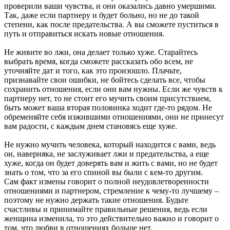
проверили ваши чувства, и они оказались давно умершими.
Так, даже если партнеру и будет больно, но не до такой
степени, как после предательства. А вы сможете пуститься в
путь и отправиться искать новые отношения.
Не живите во лжи, она делает только хуже. Старайтесь
выбрать время, когда сможете рассказать обо всем, не
уточняйте дат и того, как это произошло. Плачьте,
признавайте свои ошибки, не бойтесь сделать все, чтобы
сохранить отношения, если они вам нужны. Если же чувств к
партнеру нет, то не стоит его мучить своим присутствием,
быть может ваша вторая половинка ходит где-то рядом. Не
обременяйте себя изжившими отношениями, они не принесут
вам радости, с каждым днем становясь еще хуже.
Не нужно мучить человека, который находится с вами, ведь
он, наверняка, не заслуживает лжи и предательства, а еще
хуже, когда он будет доверять вам и жить с вами, но не будет
знать о том, что за его спиной вы были с кем-то другим.
Сам факт измены говорит о полной неудовлетворенности
отношениями и партнером, стремление к чему-то лучшему –
поэтому не нужно держать такие отношения. Будьте
счастливы и принимайте правильные решения, ведь если
женщина изменила, то это действительно важно и говорит о
том, что любви в отношениях больше нет.