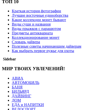
ТОП 10
Краткая история фотографии
Лучшие восточные единоборства
Какие коллекции монет бывают
Виды суши и названия
Виды прыжков с парашютом
Предметы антиквариата
Коллекционирование монет
Словарь дайвера
Полезные советы начинающим дайверам
Как выбрать первое ружье для охоты
Sidebar
МИР ТВОИХ УВЛЕЧЕНИЙ!
АВИА
АВТОМОБИЛЬ
БАНЯ
БИЛЬЯРД
ДАЙВИНГ
ДОМ
ЕДА и НАПИТКИ
ВЕЛОСПОРТ