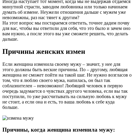
Иногда наступает тот момент, когда мы не выдержав отдаемся
минутной страсти, заводим любовника или только начинаем
думать об измене. Неужели отношения дальше с мужем уже
невозможны, раз нас тянет к другим?
На этот вопрос мы постараемся ответить, точнее дадим почву
для вас, чтобы вы ответили для себя, что это было и зачем оно
вам нужно, а после этого вы уже сможете решить, что делать
дальше.
Причины женских измен
Если женщина изменила своему мужу – значит, у нее для
этого должны быть веские причины. По – другому, любящая
женщина не сможет пойти на такой шаг. Не нужно возгласов о
том, что я люблю своего мужа, напилась, он был так
соблазнителен – невозможно! Любящий человек в первую
очередь задумается о чувствах другого человека, если вы так
поступили, то уже рассчитывать на сильную любовь к мужу
не стоит, а если она и есть, то ваша любовь к себе куда
больше.
Причины, когда женщина изменила мужу: