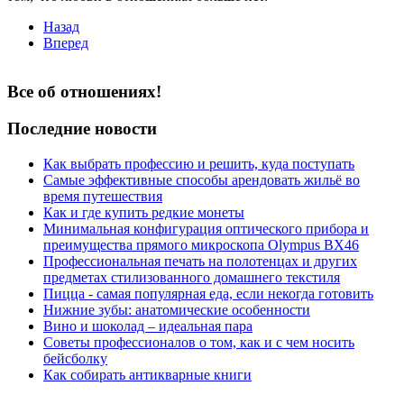
Назад
Вперед
Все об отношениях!
Последние новости
Как выбрать профессию и решить, куда поступать
Самые эффективные способы арендовать жильё во
время путешествия
Как и где купить редкие монеты
Минимальная конфигурация оптического прибора и
преимущества прямого микроскопа Olympus BX46
Профессиональная печать на полотенцах и других
предметах стилизованного домашнего текстиля
Пицца - самая популярная еда, если некогда готовить
Нижние зубы: анатомические особенности
Вино и шоколад – идеальная пара
Советы профессионалов о том, как и с чем носить
бейсболку
Как собирать антикварные книги