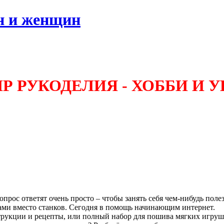
н и женщин
Р РУКОДЕЛИЯ - ХОББИ И 
прос ответят очень просто – чтобы занять себя чем-нибудь поле
ками вместо станков. Сегодня в помощь начинающим интернет.
трукции и рецепты, или полный набор для пошива мягких игруш