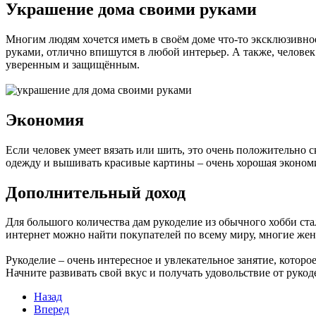
Украшение дома своими руками
Многим людям хочется иметь в своём доме что-то эксклюзивное
руками, отлично впишутся в любой интерьер. А также, человек б
уверенным и защищённым.
Экономия
Если человек умеет вязать или шить, это очень положительно 
одежду и вышивать красивые картины – очень хорошая экономия
Дополнительный доход
Для большого количества дам рукоделие из обычного хобби стал
интернет можно найти покупателей по всему миру, многие же
Рукоделие – очень интересное и увлекательное занятие, котор
Начните развивать свой вкус и получать удовольствие от рукод
Назад
Вперед