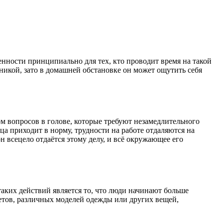
нности принципиально для тех, кто проводит время на такой
хникой, зато в домашней обстановке он может ощутить себя
м вопросов в голове, которые требуют незамедлительного
а приходит в норму, трудности на работе отдаляются на
н всецело отдаётся этому делу, и всё окружающее его
аких действий является то, что люди начинают больше
ветов, различных моделей одежды или других вещей,