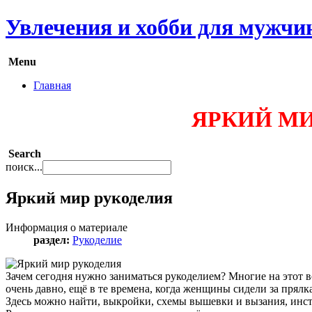
Увлечения и хобби для мужчи
Menu
Главная
ЯРКИЙ МИ
Search
поиск...
Яркий мир рукоделия
Информация о материале
раздел:
Рукоделие
Зачем сегодня нужно заниматься рукоделием? Многие на этот во
очень давно, ещё в те времена, когда женщины сидели за прял
Здесь можно найти, выкройки, схемы вышевки и вызания, инс