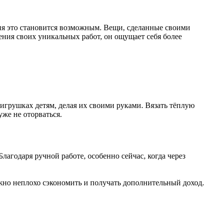
лия это становится возможным. Вещи, сделанные своими
жения своих уникальных работ, он ощущает себя более
игрушках детям, делая их своими руками. Вязать тёплую
уже не оторваться.
лагодаря ручной работе, особенно сейчас, когда через
ожно неплохо сэкономить и получать дополнительный доход.