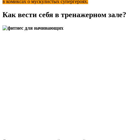
в комиксах о мускули­стых супергероях.
Как вести себя в тренажерном зале?