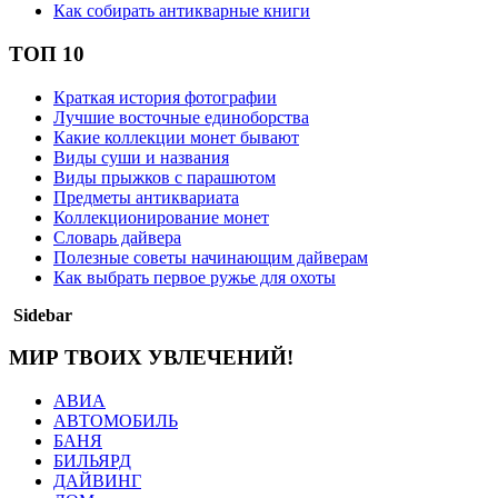
Как собирать антикварные книги
ТОП 10
Краткая история фотографии
Лучшие восточные единоборства
Какие коллекции монет бывают
Виды суши и названия
Виды прыжков с парашютом
Предметы антиквариата
Коллекционирование монет
Словарь дайвера
Полезные советы начинающим дайверам
Как выбрать первое ружье для охоты
Sidebar
МИР ТВОИХ УВЛЕЧЕНИЙ!
АВИА
АВТОМОБИЛЬ
БАНЯ
БИЛЬЯРД
ДАЙВИНГ